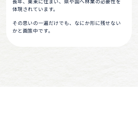
長年、栗東に住まい、県や国へ林業の必要性を
体現されています。
その思いの一遍だけでも、なにか形に残せない
かと画策中です。