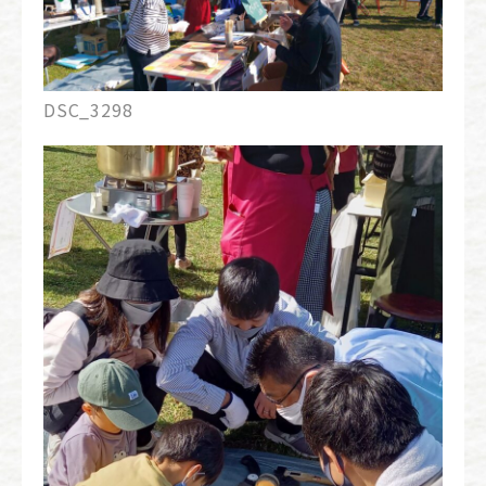
DSC_3298